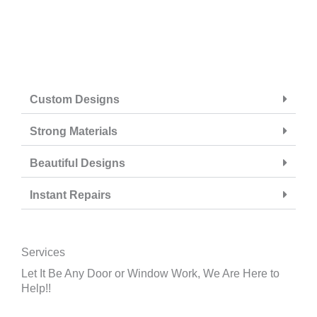
Custom Designs
Strong Materials
Beautiful Designs
Instant Repairs
Services
Let It Be Any Door or Window Work, We Are Here to
Help!!