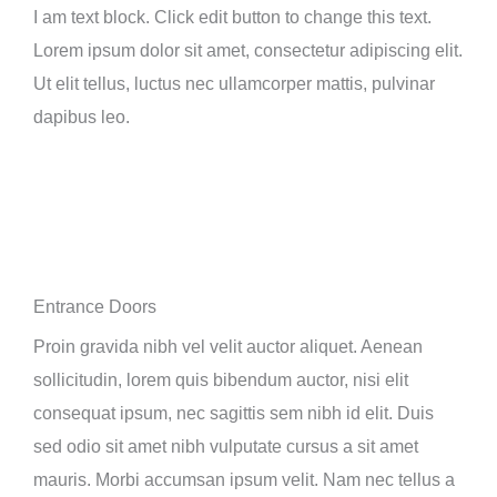
I am text block. Click edit button to change this text.
Lorem ipsum dolor sit amet, consectetur adipiscing elit.
Ut elit tellus, luctus nec ullamcorper mattis, pulvinar
dapibus leo.
Entrance Doors
Proin gravida nibh vel velit auctor aliquet. Aenean
sollicitudin, lorem quis bibendum auctor, nisi elit
consequat ipsum, nec sagittis sem nibh id elit. Duis
sed odio sit amet nibh vulputate cursus a sit amet
mauris. Morbi accumsan ipsum velit. Nam nec tellus a