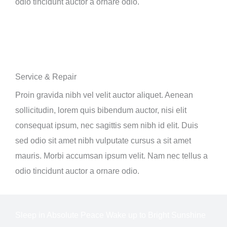
odio tincidunt auctor a ornare odio.
Service & Repair
Proin gravida nibh vel velit auctor aliquet. Aenean
sollicitudin, lorem quis bibendum auctor, nisi elit
consequat ipsum, nec sagittis sem nibh id elit. Duis
sed odio sit amet nibh vulputate cursus a sit amet
mauris. Morbi accumsan ipsum velit. Nam nec tellus a
odio tincidunt auctor a ornare odio.
Sleep in Absolute Peace Wake up to Bright Sunshine